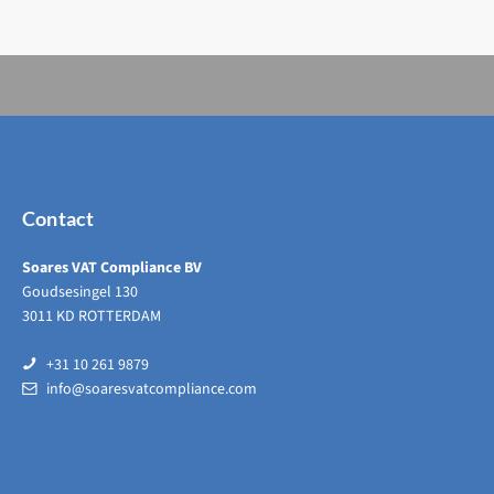
Contact
Soares VAT Compliance BV
Goudsesingel 130
3011 KD ROTTERDAM
+31 10 261 9879
info@soaresvatcompliance.com